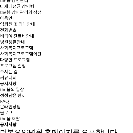
the봄 감염관리
다제내성균 감염병
the봄 감염관리의 장점
이용안내
입퇴원 및 외래안내
전화번호
비급여 진료비안내
병원생활안내
사회복지프로그램
사회복지프로그램이란
다양한 프로그램
프로그램 일정
오시는 길
커뮤니티
공지사항
the봄의 일상
정성담은 한끼
FAQ
온라인상담
블로그
the봄 재활
공지사항
더봄요양병원 홈페이지를 오픈합니다.