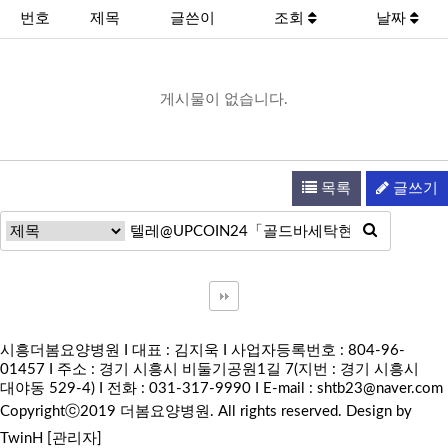
번호
제목
글쓴이
조회
날짜
게시물이 없습니다.
목록
글쓰기
시흥더봄요양병원 I 대표 : 김지욱 I 사업자등록번호 : 804-96-
01457 I 주소 : 경기 시흥시 비둘기공원1길 7(지번 : 경기 시흥시
대야동 529-4) I 전화 : 031-317-9990 I E-mail :
shtb23@naver.com
Copyrightⓒ2019 더봄요양병원. All rights reserved.
Design by
TwinH
[관리자]