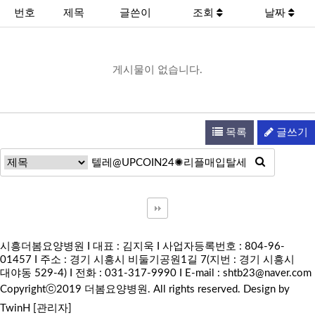
번호
제목
글쓴이
조회
날짜
게시물이 없습니다.
목록
글쓰기
시흥더봄요양병원 I 대표 : 김지욱 I 사업자등록번호 : 804-96-
01457 I 주소 : 경기 시흥시 비둘기공원1길 7(지번 : 경기 시흥시
대야동 529-4) I 전화 : 031-317-9990 I E-mail :
shtb23@naver.com
Copyrightⓒ2019 더봄요양병원. All rights reserved.
Design by
TwinH
[관리자]