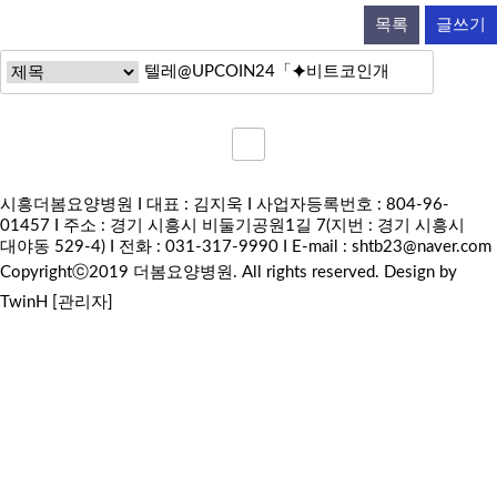
목록
글쓰기
시흥더봄요양병원 I 대표 : 김지욱 I 사업자등록번호 : 804-96-
01457 I 주소 : 경기 시흥시 비둘기공원1길 7(지번 : 경기 시흥시
대야동 529-4) I 전화 : 031-317-9990 I E-mail :
shtb23@naver.com
Copyrightⓒ2019 더봄요양병원. All rights reserved.
Design by
TwinH
[관리자]