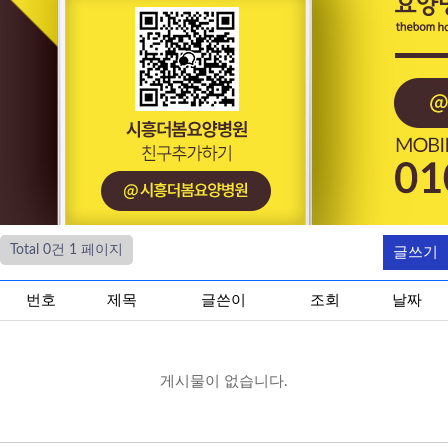
Total 0건
1 페이지
글쓰기
번호
제목
글쓴이
조회
날짜
게시물이 없습니다.