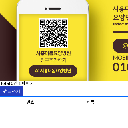
Total 0건
1 페이지
글쓰기
번호
제목