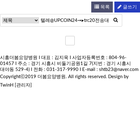
목록
글쓰기
시흥더봄요양병원 I 대표 : 김지욱 I 사업자등록번호 : 804-96-
01457 I 주소 : 경기 시흥시 비둘기공원1길 7(지번 : 경기 시흥시
대야동 529-4) I 전화 : 031-317-9990 I E-mail :
shtb23@naver.com
Copyrightⓒ2019 더봄요양병원. All rights reserved.
Design by
TwinH
[관리자]