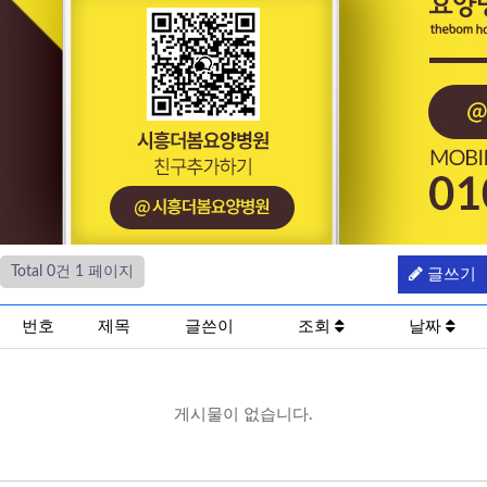
Total 0건
1 페이지
글쓰기
번호
제목
글쓴이
조회
날짜
게시물이 없습니다.