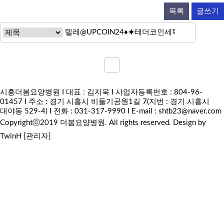
목록
글쓰기
시흥더봄요양병원 I 대표 : 김지욱 I 사업자등록번호 : 804-96-
01457 I 주소 : 경기 시흥시 비둘기공원1길 7(지번 : 경기 시흥시
대야동 529-4) I 전화 : 031-317-9990 I E-mail :
shtb23@naver.com
Copyrightⓒ2019 더봄요양병원. All rights reserved.
Design by
TwinH
[관리자]