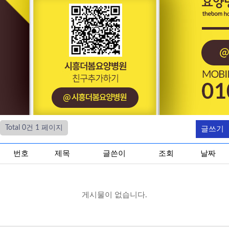
Total 0건
1 페이지
글쓰기
번호
제목
글쓴이
조회
날짜
게시물이 없습니다.