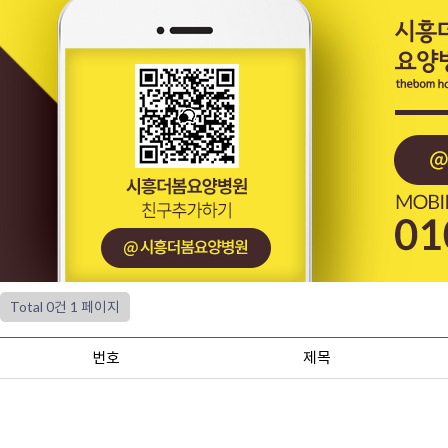
Total 0건
1 페이지
번호
제목