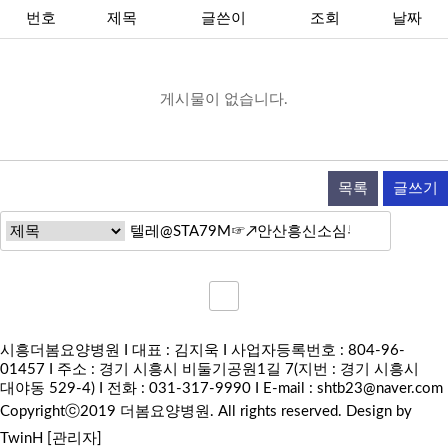
번호
제목
글쓴이
조회
날짜
게시물이 없습니다.
목록
글쓰기
시흥더봄요양병원 I 대표 : 김지욱 I 사업자등록번호 : 804-96-
01457 I 주소 : 경기 시흥시 비둘기공원1길 7(지번 : 경기 시흥시
대야동 529-4) I 전화 : 031-317-9990 I E-mail :
shtb23@naver.com
Copyrightⓒ2019 더봄요양병원. All rights reserved.
Design by
TwinH
[관리자]