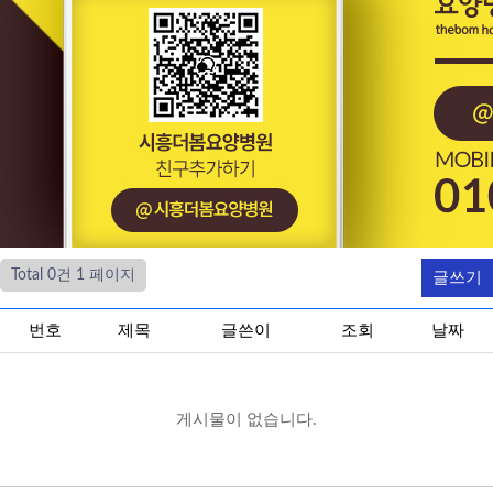
Total 0건
1 페이지
글쓰기
번호
제목
글쓴이
조회
날짜
게시물이 없습니다.