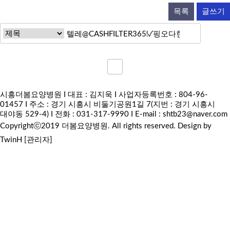
목록
글쓰기
시흥더봄요양병원 I 대표 : 김지욱 I 사업자등록번호 : 804-96-
01457 I 주소 : 경기 시흥시 비둘기공원1길 7(지번 : 경기 시흥시
대야동 529-4) I 전화 : 031-317-9990 I E-mail :
shtb23@naver.com
Copyrightⓒ2019 더봄요양병원. All rights reserved.
Design by
TwinH
[관리자]