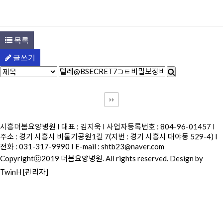
목록
글쓰기
시흥더봄요양병원 I 대표 : 김지욱 I 사업자등록번호 : 804-96-01457 I
주소 : 경기 시흥시 비둘기공원1길 7(지번 : 경기 시흥시 대야동 529-4) I
전화 : 031-317-9990 I E-mail :
shtb23@naver.com
Copyrightⓒ2019 더봄요양병원. All rights reserved.
Design by
TwinH
[관리자]