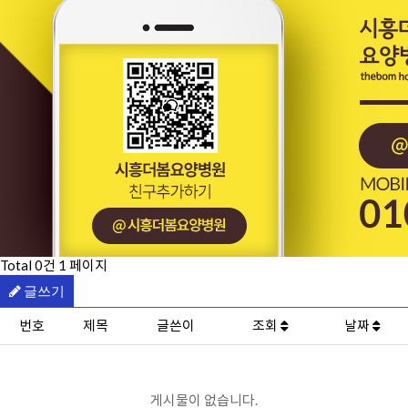
Total 0건
1 페이지
글쓰기
번호
제목
글쓴이
조회
날짜
게시물이 없습니다.