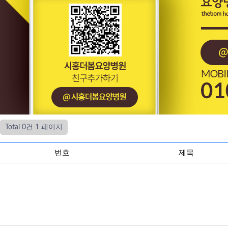
Total 0건
1 페이지
번호
제목