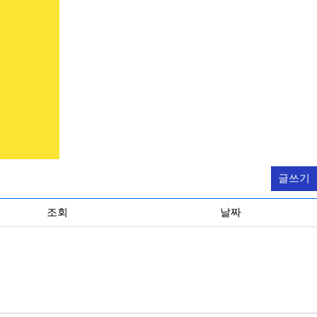
글쓰기
조회
날짜