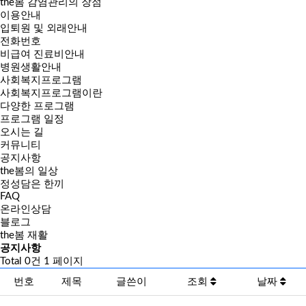
the봄 감염관리의 장점
이용안내
입퇴원 및 외래안내
전화번호
비급여 진료비안내
병원생활안내
사회복지프로그램
사회복지프로그램이란
다양한 프로그램
프로그램 일정
오시는 길
커뮤니티
공지사항
the봄의 일상
정성담은 한끼
FAQ
온라인상담
블로그
the봄 재활
공지사항
Total 0건
1 페이지
번호
제목
글쓴이
조회
날짜