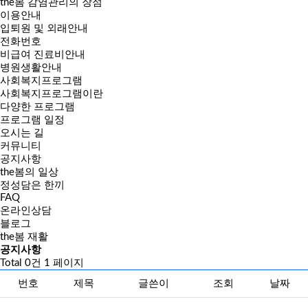
the봄 감염관리의 장점
이용안내
입퇴원 및 외래안내
전화번호
비급여 진료비안내
병원생활안내
사회복지프로그램
사회복지프로그램이란
다양한 프로그램
프로그램 일정
오시는 길
커뮤니티
공지사항
the봄의 일상
정성담은 한끼
FAQ
온라인상담
블로그
the봄 재활
공지사항
Total 0건
1 페이지
번호
제목
글쓴이
조회
날짜