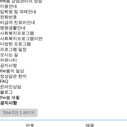
the봄 감염관리의 장점
이용안내
입퇴원 및 외래안내
전화번호
비급여 진료비안내
병원생활안내
사회복지프로그램
사회복지프로그램이란
다양한 프로그램
프로그램 일정
오시는 길
커뮤니티
공지사항
the봄의 일상
정성담은 한끼
FAQ
온라인상담
블로그
the봄 재활
공지사항
Total 0건
1 페이지
번호
제목